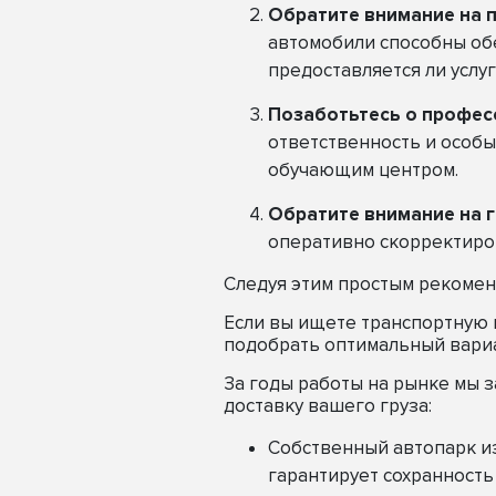
Обратите внимание на п
автомобили способны обе
предоставляется ли услуг
Позаботьтесь о профес
ответственность и особ
обучающим центром.
Обратите внимание на г
оперативно скорректиров
Следуя этим простым рекомен
Если вы ищете транспортную 
подобрать оптимальный вари
За годы работы на рынке мы 
доставку вашего груза:
Собственный автопарк и
гарантирует сохранность