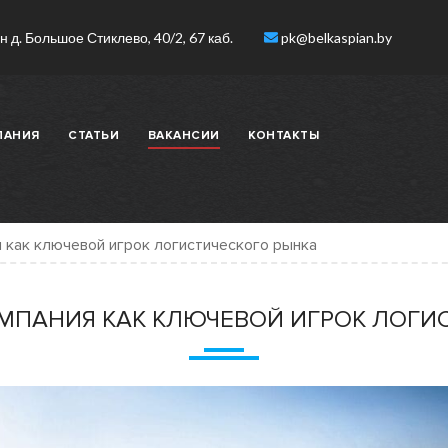
 д. Большое Стиклево, 40/2, 67 каб.
pk@belkaspian.by
ПАНИЯ
СТАТЬИ
ВАКАНСИИ
КОНТАКТЫ
 как ключевой игрок логистического рынка
МПАНИЯ КАК КЛЮЧЕВОЙ ИГРОК ЛОГИ