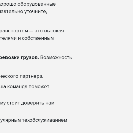
хорошо оборудованные
зательно уточните,
ранспортом — это высокая
телями и собственным
ревозки грузов.
Возможность
ческого партнера.
аша команда поможет
му стоит доверить нам
егулярным техобслуживанием