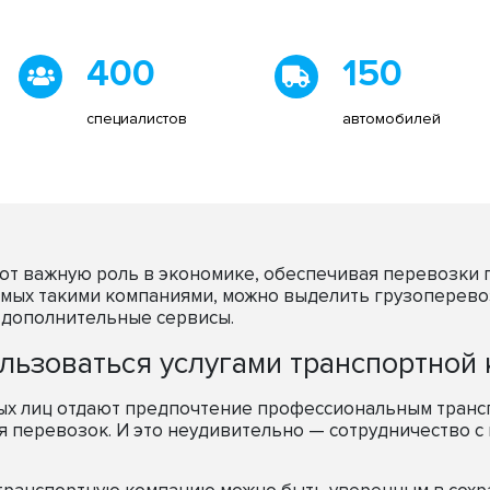
400
150
специалистов
автомобилей
т важную роль в экономике, обеспечивая перевозки г
емых такими компаниями, можно выделить грузоперево
е дополнительные сервисы.
льзоваться услугами транспортной
ных лиц отдают предпочтение профессиональным тран
 перевозок. И это неудивительно — сотрудничество с