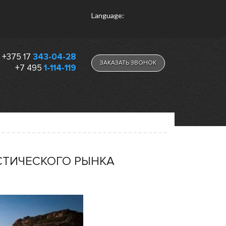
Language:
+375 17
343-04-28
ЗАКАЗАТЬ ЗВОНОК
+7 495
1-114-119
СТИЧЕСКОГО РЫНКА