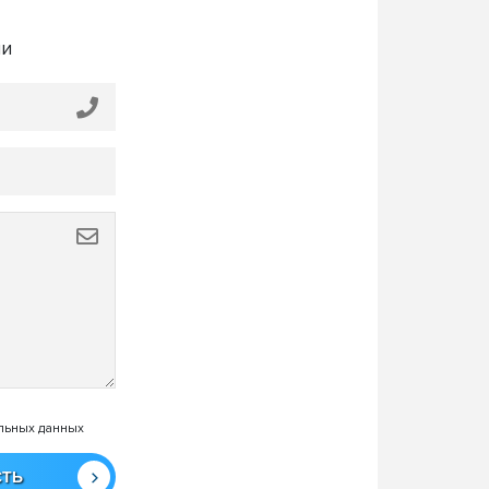
ми
льных данных