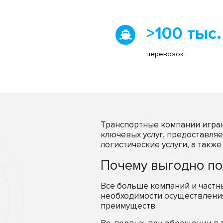
>100 тыс.
перевозок
Транспортные компании играю
ключевых услуг, предоставля
логистические услуги, а такж
Почему выгодно по
Все больше компаний и част
необходимости осуществления
преимуществ.