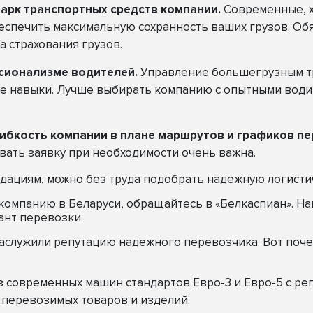
арк транспортных средств компании.
Современные, 
спечить максимальную сохранность ваших грузов. Обя
а страхования грузов.
сионализме водителей.
Управление большегрузным т
ые навыки. Лучше выбирать компанию с опытными води
ибкость компании в плане маршрутов и графиков пе
ать заявку при необходимости очень важна.
дациям, можно без труда подобрать надежную логисти
компанию в Беларуси, обращайтесь в «Белкаспиан». Н
ант перевозки.
заслужили репутацию надежного перевозчика. Вот поче
з современных машин стандартов Евро-3 и Евро-5 с р
 перевозимых товаров и изделий.