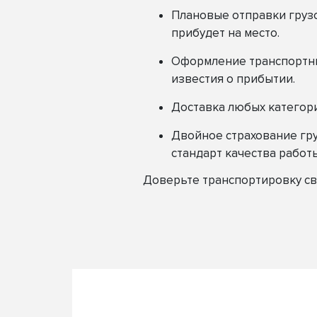
Плановые отправки грузо
прибудет на место.
Оформление транспортны
известия о прибытии.
Доставка любых категори
Двойное страхование гру
стандарт качества работы
Доверьте транспортировку сво