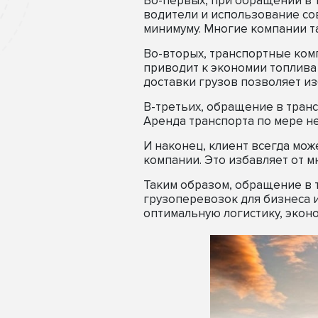
Во-первых, при обращении в 
водители и использование со
минимуму. Многие компании т
Во-вторых, транспортные ком
приводит к экономии топлива
доставки грузов позволяет из
В-третьих, обращение в тран
Аренда транспорта по мере н
И наконец, клиент всегда мо
компании. Это избавляет от 
Таким образом, обращение в
грузоперевозок для бизнеса и
оптимальную логистику, эконо