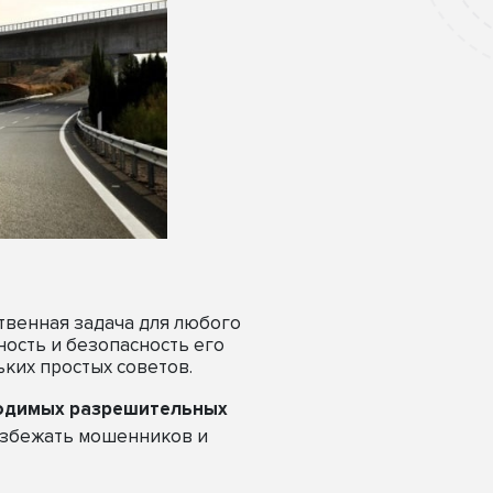
твенная задача для любого
ность и безопасность его
ких простых советов.
ходимых разрешительных
 избежать мошенников и