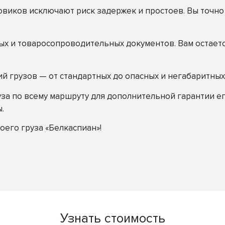
виков исключают риск задержек и простоев. Вы точно 
х и товаросопроводительных документов. Вам остаетс
й грузов — от стандартных до опасных и негабаритных
за по всему маршруту для дополнительной гарантии е
.
его груза «Белкаспиан»!
Узнать стоимость