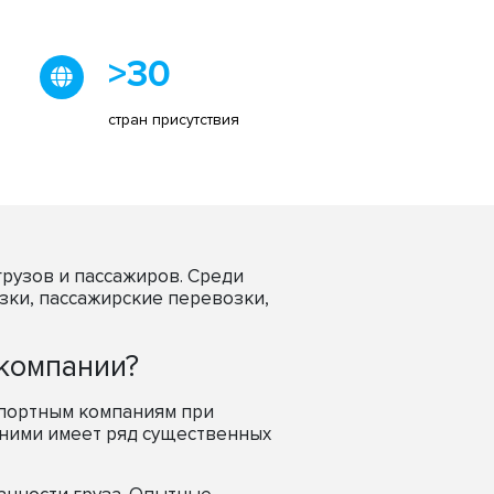
>30
стран присутствия
рузов и пассажиров. Среди
зки, пассажирские перевозки,
 компании?
спортным компаниям при
 ними имеет ряд существенных